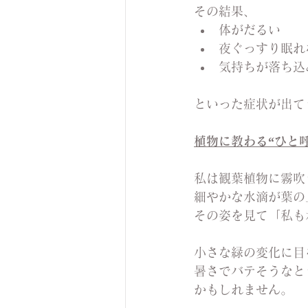
その結果、
体がだるい
夜ぐっすり眠れ
気持ちが落ち込
といった症状が出て
植物に教わる“ひと呼
私は観葉植物に霧吹
細やかな水滴が葉の
その姿を見て「私も
小さな緑の変化に目
暑さでバテそうなと
かもしれません。