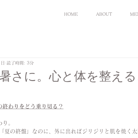
HOME
ABOUT
ME
1日
読了時間: 3分
暑さに。心と体を整える
の終わりをどう乗り切る？
わり。
「夏の終盤」なのに、外に出ればジリジリと肌を焼く太