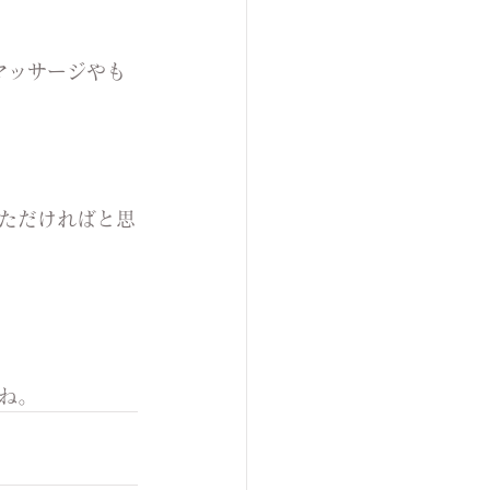
マッサージやも
ただければと思
ね。