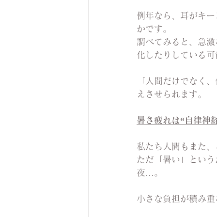
例年なら、耳がキー
かです。
調べてみると、急激
化したりしている可
「人間だけでなく、
えさせられます。
暑さ疲れは“自律神
私たち人間もまた、
ただ「暑い」という
夜…。
小さな負担が積み重